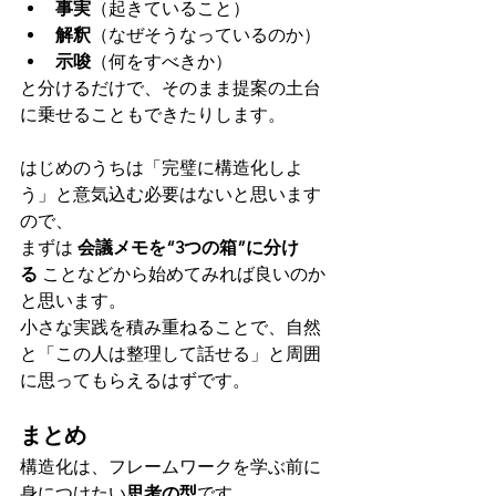
事実
（起きていること）
解釈
（なぜそうなっているのか）
示唆
（何をすべきか）
と分けるだけで、そのまま提案の土台
に乗せることもできたりします。
はじめのうちは「完璧に構造化しよ
う」と意気込む必要はないと思います
ので、
まずは 
会議メモを“3つの箱”に分け
る
 ことなどから始めてみれば良いのか
と思います。
小さな実践を積み重ねることで、自然
と「この人は整理して話せる」と周囲
に思ってもらえるはずです。
まとめ
構造化は、フレームワークを学ぶ前に
身につけたい
思考の型
です。