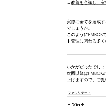
→
改善を意識し、実
実際に全てを達成す
でしょうか。
このようにPMBO
ト管理に関わる多く
いかがだったでしょ
次回以降はPMBO
上げますので、ご覧
ファシリテート