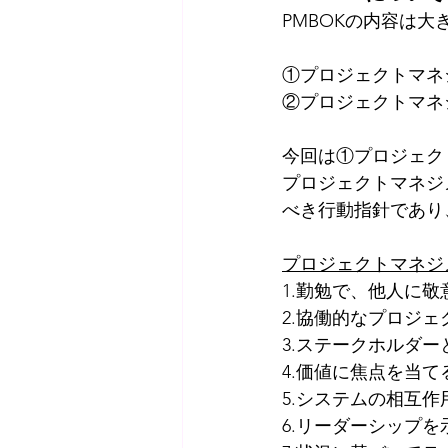
PMBOKの内容は大
①プロジェクトマネ
②プロジェクトマネ
今回は①プロジェク
プロジェクトマネジ
べき行動指針であり
プロジェクトマネジ
1.勤勉で、他人に
2.協働的なプロジ
3.ステークホルダ
4.価値に焦点を当て
5.システムの相互
6.リーダーシップを