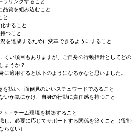
テーラリングすること
物に品質を組み込むこと
こと
適化すること
を持つこと
の状況を達成するために変革できるようにすること
にくい項目もありますが、ご自身の行動指針としてどの
しょうか？
身に適用すると以下のようになるかなと思いました。
敬意を払い、面倒見のいいスチュワードであること
ないか気にかけ、自身の行動に責任感を持つこと
ェクト・チーム環境を構築すること
識し、必要に応じてサポートする関係を築くこと（役割
ならない）