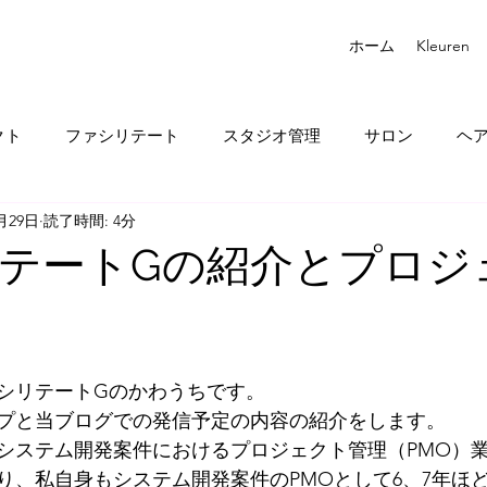
ホーム
Kleuren
クト
ファシリテート
スタジオ管理
サロン
ヘ
0月29日
読了時間: 4分
テートGの紹介とプロジ
シリテートGのかわうちです。
プと当ブログでの発信予定の内容の紹介をします。
システム開発案件におけるプロジェクト管理（PMO）
り、私自身もシステム開発案件のPMOとして6、7年ほ