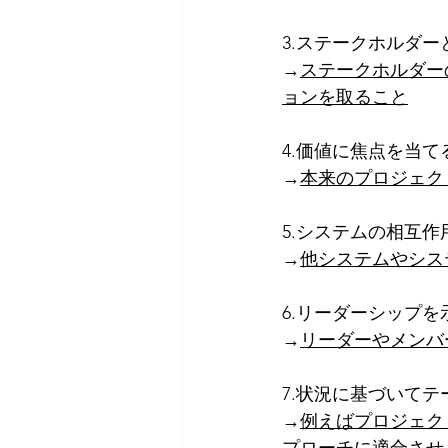
3.ステークホルダ
→
ステークホルダー
ョンを取ること
4.価値に焦点を当て
→
本来のプロジェク
5.システムの相互
→
他システムやシス
6.リーダーシップを
→
リーダーやメンバ
7.状況に基づいて
→
例えばプロジェク