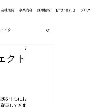
会社概要
事業内容
採用情報
お問い合わせ
ブログ
アメイク
ェクト
業務を中心にお
ど従事してきま