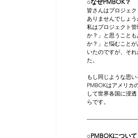
○なぜPMBOK？
皆さんはプロジェク
ありませんでしょう
私はプロジェクト管
か？」と思うことも
か？」と悩むことが
いたのですが、それ
た。
もし同じような思い
PMBOKはアメリ
して世界各国に浸透
らです。
○PMBOKについて