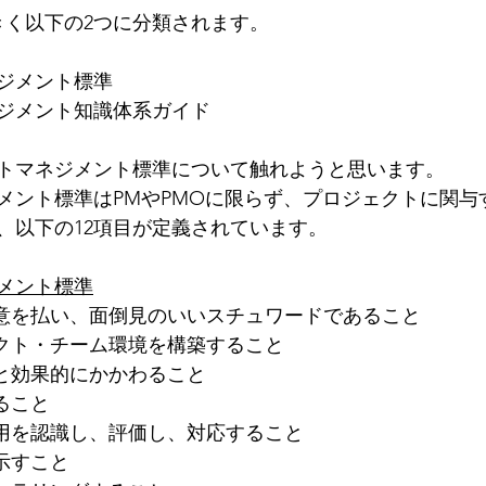
きく以下の2つに分類されます。
ジメント標準
ジメント知識体系ガイド
トマネジメント標準について触れようと思います。
メント標準はPMやPMOに限らず、プロジェクトに関与
、以下の12項目が定義されています。
メント標準
敬意を払い、面倒見のいいスチュワードであること
ェクト・チーム環境を構築すること
ーと効果的にかかわること
ること
作用を認識し、評価し、対応すること
示すこと