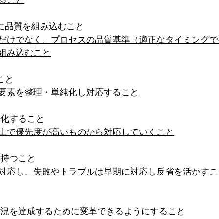
ること
物に品質を組み込むこと
だけでなく、プロセスの品質基準（適正なタイミングで
組み込むこと
こと
要素を整理・単純化し対応すること
適化すること
上で優先度が高いものから対応していくこと
を持つこと
対応し、失敗やトラブルは早期に対応し反省を活かすこ
の状況を達成するために変革できるようにすること