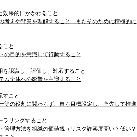
ーと効果的にかかわること
の考えや背景を理解すること。またそのために積極的に
ること
トの目的を意識して行動すること
作用を認識し、評価し、対応すること
テム全体への影響を意識すること
示すこと
ー等の役割に関わらず、自ら目標設定し、率先して推進
テーラリングすること
ト管理方法を組織の価値観（リスク許容度高い？低い？