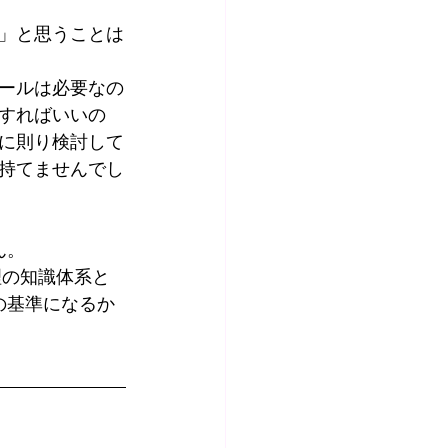
」と思うことは
ールは必要なの
すればいいの
に則り検討して
持てませんでし
ん。
理の知識体系と
の基準になるか