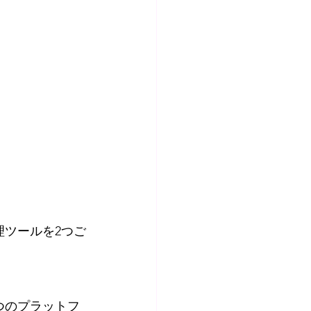
理ツールを2つご
つのプラットフ