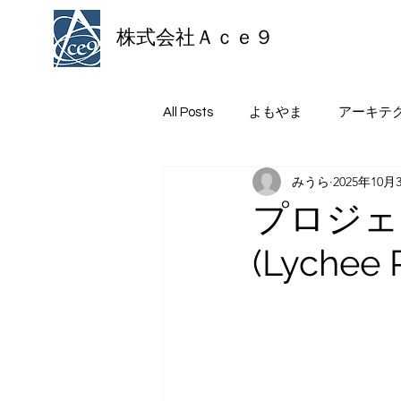
株式会社Ａｃｅ９
All Posts
よもやま
アーキテ
みうら
2025年10月
プロジェ
(Lychee