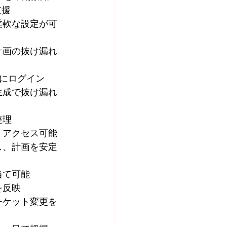
支援
柔軟な設定が可
計画の抜け漏れ
全にログイン
生成で抜け漏れ
整理
くアクセス可能
し、計画を安定
当て可能
を反映
チケット変更を