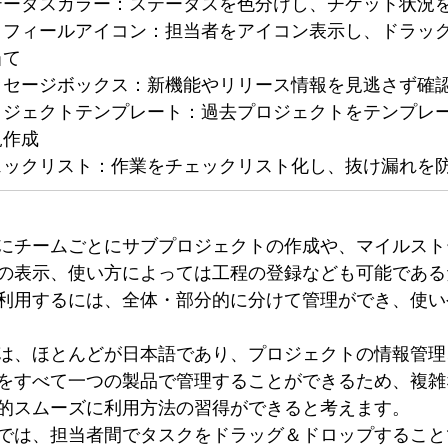
テータスカラー：ステータスを色分けし、チケット状況
ロフィールアイコン：担当者をアイコン表示し、ドラッ
当て
ッセージボックス：新機能やリリース情報を見逃さず確
ロジェクトテンプレート：過去プロジェクトをテンプレ
規作成
ェックリスト：作業をチェックリスト化し、抜け漏れを
にチームごとにサブプロジェクトの作成や、マイルスト
の表示、使い方によっては工程の登録なども可能である
利用するには、全体・部分的に分けて管理ができ、使い
は、ほとんどが日本語であり、プロジェクトの情報管理
をすべて一つの製品で管理することができるため、複雑
的スムーズに利用方法の習得ができると考えます。
では、担当者間でタスクをドラッグ＆ドロップすること