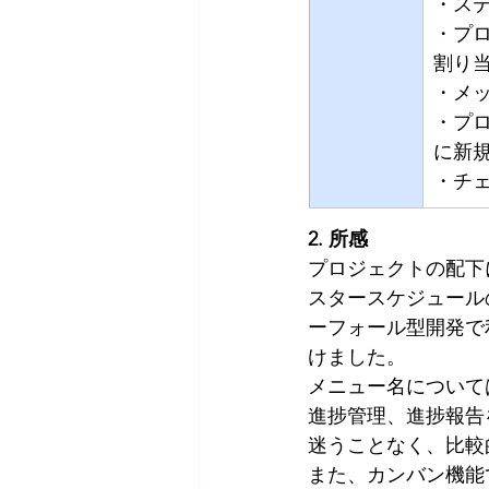
・ス
・プ
割り
・メ
・プ
に新
・チ
2. 所感
プロジェクトの配下
スタースケジュール
ーフォール型開発で
けました。
メニュー名について
進捗管理、進捗報告
迷うことなく、比較
また、カンバン機能