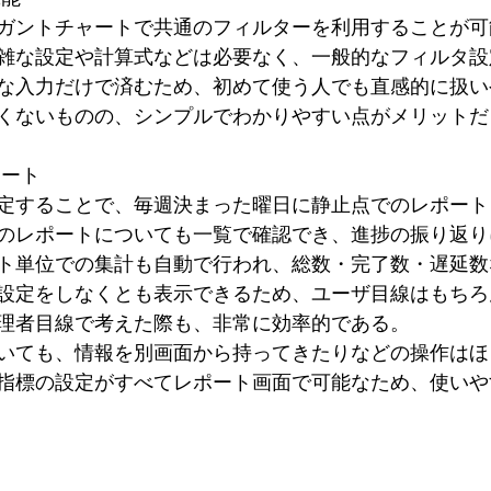
ガントチャートで共通のフィルターを利用することが可
雑な設定や計算式などは必要なく、一般的なフィルタ設
な入力だけで済むため、初めて使う人でも直感的に扱い
くないものの、シンプルでわかりやすい点がメリットだ
ポート
定することで、毎週決まった曜日に静止点でのレポート
のレポートについても一覧で確認でき、進捗の振り返り
ト単位での集計も自動で行われ、総数・完了数・遅延数
設定をしなくとも表示できるため、ユーザ目線はもちろ
理者目線で考えた際も、非常に効率的である。
いても、情報を別画面から持ってきたりなどの操作はほ
指標の設定がすべてレポート画面で可能なため、使いや