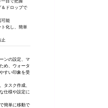
を一目で把握
グ＆ドロップで
認可能
ート化し、簡単
防止
ーンの設定、マ
ため、ウォータ
やすい印象を受
、タスク作成、
な仕様や設定に
で簡単に移動で