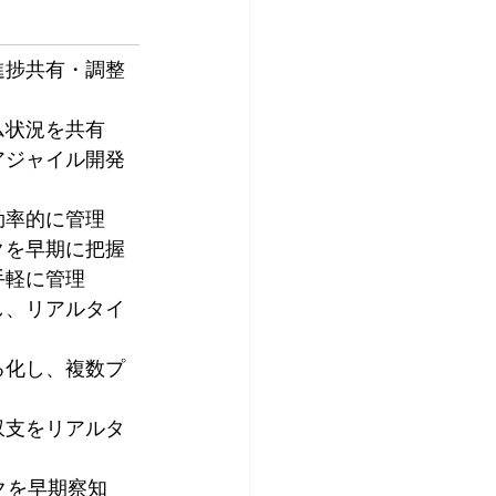
進捗共有・調整
ム状況を共有
アジャイル開発
効率的に管理
クを早期に把握
手軽に管理
し、リアルタイ
る化し、複数プ
収支をリアルタ
クを早期察知