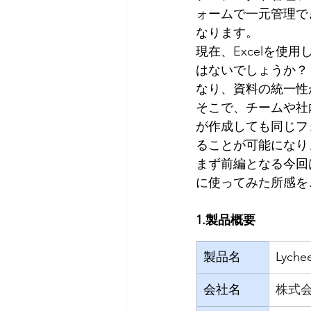
ォームで一元管理で
なります。
現在、Excelを使
はないでしょうか？
なり、資料の統一性
そこで、チームや社
が作成しても同じフ
ることが可能になり
まず前編となる今回は
に使ってみた所感を
1.製品概要
製品名
Lyche
会社名
株式会