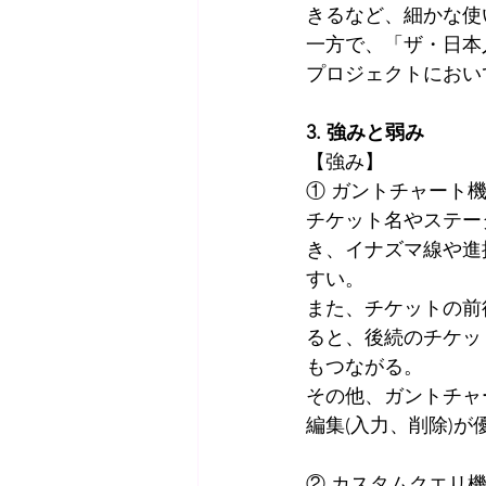
きるなど、細かな使
一方で、「ザ・日本
プロジェクトにおい
3. 強みと弱み
【強み】
① ガントチャート
チケット名やステー
き、イナズマ線や進
すい。
また、チケットの前
ると、後続のチケッ
もつながる。
その他、ガントチャ
編集(入力、削除)
② カスタムクエリ