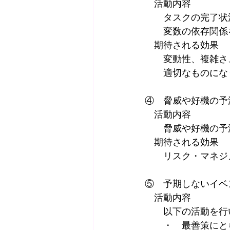
　活動内容
　　タスクの完了状
　　変数の依存関係
　期待される効果
　　変動性、複雑さ
　　適切なものにな
④　脅威や好機の予
　活動内容
　　脅威や好機の予
　期待される効果
　　リスク・マネジ
⑤　予期しないイベ
　活動内容
　　以下の活動を行
　　・　最善策にと