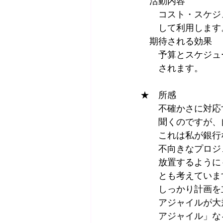
　活動内容
　　コスト・スケジ
　　して利用します
　期待される効果
　　予算とスケジュ
　　されます。
★　所感
　　不確かさに対応
　　聞くのですが、
　　これは私が銀行
　　不向きなプロジ
　　放置するように
　　とも考えていま
　　しっかり計画を
　　アジャイルが大
　　アジャイル」な