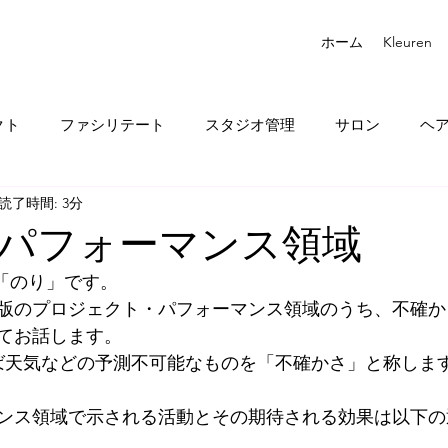
ホーム
Kleuren
クト
ファシリテート
スタジオ管理
サロン
ヘ
読了時間: 3分
パフォーマンス領域
「のり」です。
第7版のプロジェクト・パフォーマンス領域のうち、不確
てお話します。
えば天気などの予測不可能なものを「不確かさ」と称しま
ンス領域で示される活動とその期待される効果は以下の