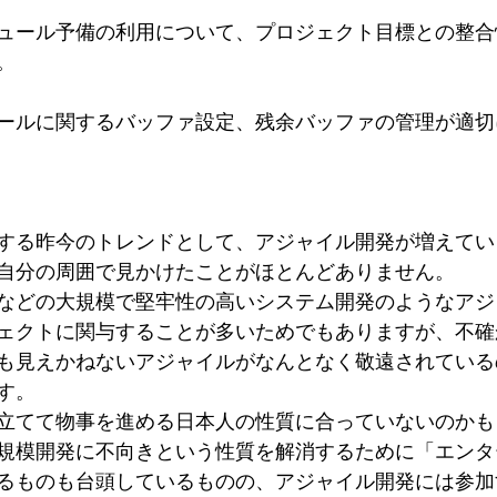
ュール予備の利用について、プロジェクト目標との整合
。
ールに関するバッファ設定、残余バッファの管理が適切
する昨今のトレンドとして、アジャイル開発が増えてい
自分の周囲で見かけたことがほとんどありません。
などの大規模で堅牢性の高いシステム開発のようなアジ
ェクトに関与することが多いためでもありますが、不確
も見えかねないアジャイルがなんとなく敬遠されている
す。
立てて物事を進める日本人の性質に合っていないのかも
規模開発に不向きという性質を解消するために「エンタ
るものも台頭しているものの、アジャイル開発には参加