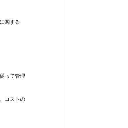
に関する
従って管理
、コストの