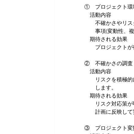
①　プロジェクト環
　活動内容
　　不確かさやリス
　　事項(変動性、
　期待される効果
　　プロジェクトが
②　不確かさの調査
　活動内容
　　リスクを積極的
　　します。
　期待される効果
　　リスク対応策が
　　計画に反映して
③　プロジェクト変