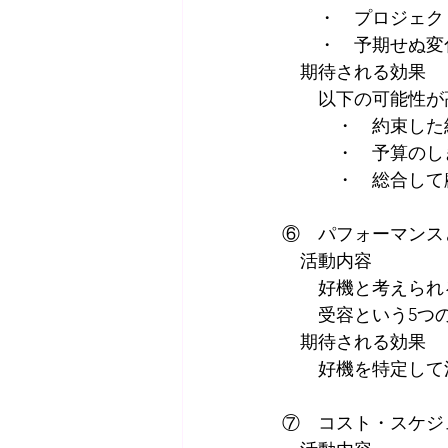
　　・　プロジェク
　　・　予期せぬ変
　期待される効果
　　以下の可能性が
　　　・　約束した
　　　・　予算のし
　　　・　総合して
⑥　パフォーマンス
　活動内容
　　好機と考えられ
　　受容という5つ
　期待される効果
　　好機を特定して
⑦　コスト・スケジ