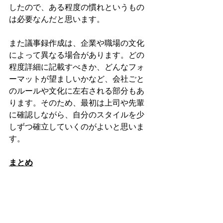
したので、ある程度の慣れというもの
は必要なんだと思います。
また議事録作成は、企業や職場の文化
によって異なる場合があります。どの
程度詳細に記載すべきか、どんなフォ
ーマットが望ましいかなど、会社ごと
のルールや文化に左右される部分もあ
ります。そのため、最初は上司や先輩
に確認しながら、自分のスタイルを少
しずつ確立していくのがよいと思いま
す。
まとめ
議事録作成は、単なる「記録作業」で
はなく、ビジネスにおける重要なスキ
ルのひとつです。適切に議事録を作成
することで、周囲の信頼を得ることが