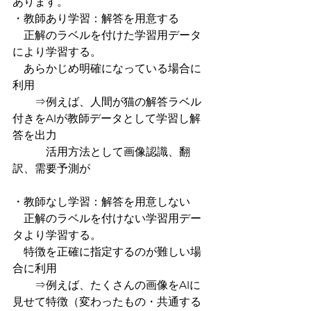
あります。
・教師あり学習：解答を用意する
　正解のラベルを付けた学習用データ
により学習する。
　あらかじめ明確になっている場合に
利用
　　⇒例えば、人間が猫の解答ラベル
付きをAIが教師データとして学習し解
答を出力
    　　活用方法として画像認識、翻
訳、需要予測が
・教師なし学習：解答を用意しない
　正解のラベルを付けない学習用デー
タより学習する。
　特徴を正確に指定するのが難しい場
合に利用
　　⇒例えば、たくさんの画像をAIに
見せて特徴（変わったもの・共通する