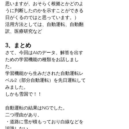
思いますが、おそらく根拠とかどのよ
うに判断したのかを示すことができる
日がくるのではと思っています。）
活用方法としては、自動運転、自動翻
訳、医療研究など
3、まとめ
さて、今回はAIのデータ、解答を出す
ための学習機能の種類をお話しまし
た。
学習機能から生みだされた自動運転レ
ベル2（部分自動運転）を先日運転して
みました。
しかも雪国で！！
自動運転の結果はNGでした。
二つ理由があり、
・道路に雪が積もっており白線などを
認識しない。