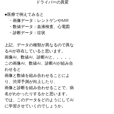
                               ドライバーの異変
●医療で例えてみると
　・画像データ：レントゲンやMIR
　・数値データ：血液検査、心電図
　・診断データ：症状
上記、データの種類が異なるので異な
るAIが存在していると思います。
画像AI、数値AI、診断AIと。。。。。
この画像AI、数値AI、診断AIが組み合
わせると
画像と数値を組み合わせることによ
り、渋滞予測が向上したり、
画像と診断を組み合わせることで、病
名がわかったりするかと思います。
では、このデータをどのようにしてAI
に学習させていくのでしょうか。