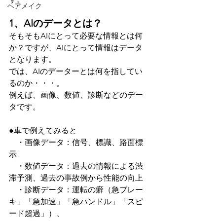
ヘアメイク
1、AIのデータとは？
そもそもAIにとって必要な情報とは何
か？ですが、AIにとって情報はデータ
となります。
では、AIのデーターとは何を指してい
るのか・・・。
例えば、画像、数値、診断などのデー
タです。
●車で例えてみると
　・画像データ：信号、標識、路面標
示
　・数値データ：過去の情報による渋
滞予測、過去の事故例から性能の向上
　・診断データ：運転の癖（急ブレー
キ」「急加速」「急ハンドル」「スピ
ード超過」）、