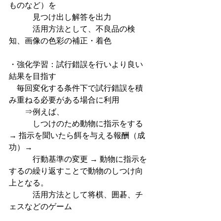
ものなど）を
　　　見つけ出し解答を出力
　　　活用方法として、不良品の検
知、画像の色彩の補正・着色
・強化学習：試行錯誤を行いより良い
結果を目指す
　毎回変化する条件下で試行錯誤を積
み重ねる必要がある場合に利用
　　⇒例えば、
　　　しつけのため動物に指示をする 
→ 指示を聞いたら餌を与える報酬（成
功）→
　　　行動基準の変更 → 動物に指示を
するの繰り返すことで動物のしつけ向
上となる。
　　　活用方法として将棋、囲碁、チ
ェスなどのゲーム