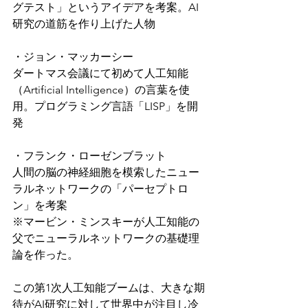
グテスト」というアイデアを考案。AI
研究の道筋を作り上げた人物
・ジョン・マッカーシー
ダートマス会議にて初めて人工知能
（Artificial Intelligence）の言葉を使
用。プログラミング言語「LISP」を開
発
・フランク・ローゼンブラット
人間の脳の神経細胞を模索したニュー
ラルネットワークの「パーセプトロ
ン」を考案
※マービン・ミンスキーが人工知能の
父でニューラルネットワークの基礎理
論を作った。
この第1次人工知能ブームは、大きな期
待がAI研究に対して世界中が注目し冷