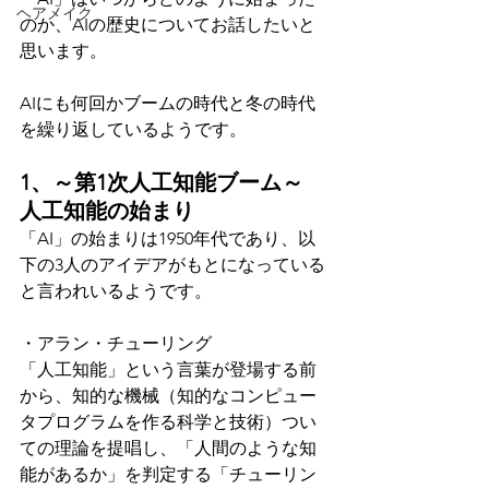
ヘアメイク
のか、AIの歴史についてお話したいと
思います。
AIにも何回かブームの時代と冬の時代
を繰り返しているようです。
1、～第1次人工知能ブーム～　
人工知能の始まり
「AI」の始まりは1950年代であり、以
下の3人のアイデアがもとになっている
と言われいるようです。
・アラン・チューリング
「人工知能」という言葉が登場する前
から、知的な機械（知的なコンピュー
タプログラムを作る科学と技術）つい
ての理論を提唱し、「人間のような知
能があるか」を判定する「チューリン