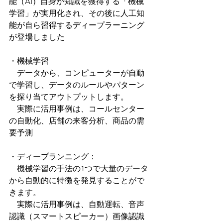
能（AI）自身が知識を獲得する「機械
学習」が実用化され、その後に人工知
能が自ら習得するディープラーニング
が登場しました
・機械学習
　データから、コンピューターが自動
で学習し、データのルールやパターン
を探り当てアウトプットします。
　実際に活用事例は、コールセンター
の自動化、店舗の来客分析、商品の需
要予測
・ディープランニング：
　機械学習の手法の1つで大量のデータ
から自動的に特徴を発見することがで
きます。
　実際に活用事例は、自動運転、音声
認識（スマートスピーカー）画像認識