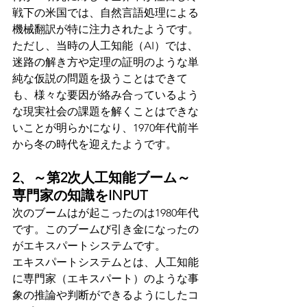
戦下の米国では、自然言語処理による
機械翻訳が特に注力されたようです。
ただし、当時の人工知能（AI）では、
迷路の解き方や定理の証明のような単
純な仮説の問題を扱うことはできて
も、様々な要因が絡み合っているよう
な現実社会の課題を解くことはできな
いことが明らかになり、1970年代前半
から冬の時代を迎えたようです。
2、～第2次人工知能ブーム～　
専門家の知識をINPUT
次のブームはが起こったのは1980年代
です。このブームび引き金になったの
がエキスパートシステムです。
エキスパートシステムとは、人工知能
に専門家（エキスパート）のような事
象の推論や判断ができるようにしたコ