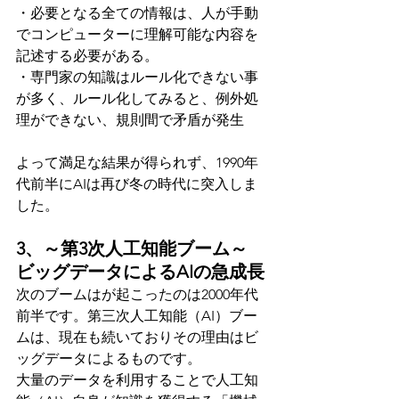
・必要となる全ての情報は、人が手動
でコンピューターに理解可能な内容を
記述する必要がある。
・専門家の知識はルール化できない事
が多く、ルール化してみると、例外処
理ができない、規則間で矛盾が発生
よって満足な結果が得られず、1990年
代前半にAIは再び冬の時代に突入しま
した。
3、～第3次人工知能ブーム～　
ビッグデータによるAIの急成長
次のブームはが起こったのは2000年代
前半です。第三次人工知能（AI）ブー
ムは、現在も続いておりその理由はビ
ッグデータによるものです。
大量のデータを利用することで人工知