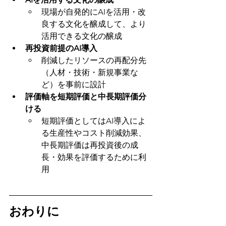
現場が自発的にAIを活用・改
良する文化を醸成して、より
活用できる文化の醸成
再投資前提のAI導入
削減したリソースの再配分先
（人材・技術・新規事業な
ど）を事前に設計
評価軸を短期評価と中長期評価分
ける
短期評価としてはAI導入によ
る生産性やコスト削減効果、
中長期評価は再投資後の成
長・効果を評価するために利
用
おわりに