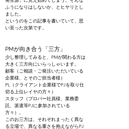
発生源」に見え始めてしまう。そんな
ふうになりはしないか、とヒヤリとし
ました。
というのをこの記事を書いていて、思
い至った次第です。
PMが向き合う「三方」
少し整理してみると、PMが関わる方は
大きく三方向にいらっしゃいます。
顧客（ご相談・ご発注いただいている
企業様、とそのご担当者様）
PL（クライアント企業様でPJを取り仕
切る上位レイヤの方々）
スタッフ（プロパー社員様、業務委
託、派遣等PJに参加されている
方々）。
このお三方は、それぞれまったく異な
る立場で、異なる重さを抱えながらPJ