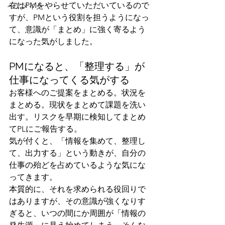
在はPMをやらせていただいているので
ヘアメイク
すが、PMという役割を担うようになっ
て、意識が「まとめ」に強く寄るよう
になった気がしました。
PMになると、「整理する」が
仕事になってくる気がする
お客様へのご提案をまとめる。状況を
まとめる。現状をまとめて課題を洗い
出す。リスクを早期に検知してまとめ
てPLにご報告する。
気が付くと、「情報を集めて、整理し
て、出力する」という動きが、自分の
仕事の殆どを占めているような気にな
ってきます。
本質的に、それを求められる役回りで
はありますが、その意識が強くなりす
ぎると、いつの間にか周囲が「情報の