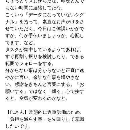
ちょっとミスしがちだな、昨晩とんで
もない時間に連絡してたな。
こういう「データになっていないシグ
ナル」を拾って、素直なお声がけをさ
せていただく。今日はご体調いかがで
すか、何か手伝いましょうか、心配し
てます、など。
タスクが集中しているようであれば、
すぐ再割り振りを検討したり、できる
範囲でフォローをする。
分からない事は分からないと正直に速
やかに言い、余計な仕事を増やさな
い。感謝をきちんと言葉にする。「お
願いする」ではなく「頼る」心で接す
ると、空気が変わるのかなと。
【PLさん】常態的に過重労働のため、
「負担を減らす事」を先回りして意識
したいです。