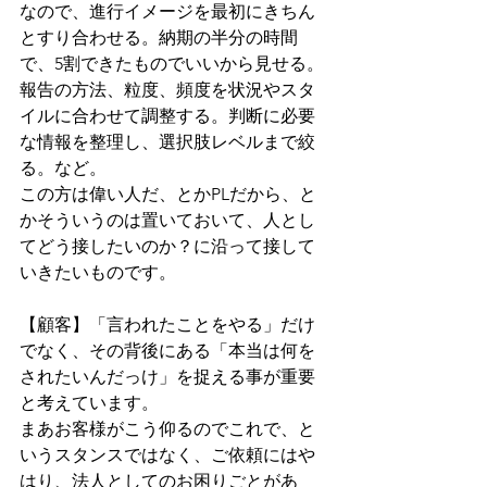
なので、進行イメージを最初にきちん
とすり合わせる。納期の半分の時間
で、5割できたものでいいから見せる。
報告の方法、粒度、頻度を状況やスタ
イルに合わせて調整する。判断に必要
な情報を整理し、選択肢レベルまで絞
る。など。
この方は偉い人だ、とかPLだから、と
かそういうのは置いておいて、人とし
てどう接したいのか？に沿って接して
いきたいものです。
【顧客】「言われたことをやる」だけ
でなく、その背後にある「本当は何を
されたいんだっけ」を捉える事が重要
と考えています。
まあお客様がこう仰るのでこれで、と
いうスタンスではなく、ご依頼にはや
はり、法人としてのお困りごとがあ