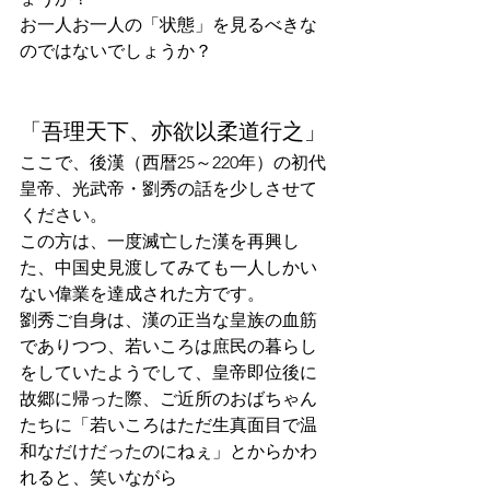
お一人お一人の「状態」を見るべきな
のではないでしょうか？
「吾理天下、亦欲以柔道行之」
ここで、後漢（西暦25～220年）の初代
皇帝、光武帝・劉秀の話を少しさせて
ください。
この方は、一度滅亡した漢を再興し
た、中国史見渡してみても一人しかい
ない偉業を達成された方です。
劉秀ご自身は、漢の正当な皇族の血筋
でありつつ、若いころは庶民の暮らし
をしていたようでして、皇帝即位後に
故郷に帰った際、ご近所のおばちゃん
たちに「若いころはただ生真面目で温
和なだけだったのにねぇ」とからかわ
れると、笑いながら