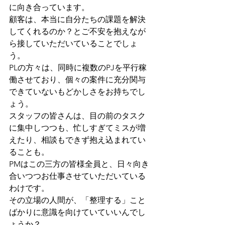
に向き合っています。
顧客は、本当に自分たちの課題を解決
してくれるのか？とご不安を抱えなが
ら接していただいていることでしょ
う。
PLの方々は、同時に複数のPJを平行稼
働させており、個々の案件に充分関与
できていないもどかしさをお持ちでし
ょう。
スタッフの皆さんは、目の前のタスク
に集中しつつも、忙しすぎてミスが増
えたり、相談もできず抱え込まれてい
ることも。
PMはこの三方の皆様全員と、日々向き
合いつつお仕事させていただいている
わけです。
その立場の人間が、「整理する」こと
ばかりに意識を向けていていいんでし
ょうか？