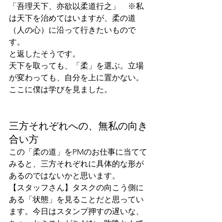
「吾理天下、亦欲以柔道行之」　※私
は天下を治めてはいますが、柔の道
（人の心）に沿って行きたいもので
す。
と返したそうです。
天下を取っても、「柔」を選ぶ。立場
が変わっても、自分を上に置かない。
ここに僕は学びを見ました。
三方それぞれへの、無私の向き
合い方
この「柔の道」をPMのお仕事に当てて
みると、三方それぞれに具体的な形が
あるのではないかと思います。
【スタッフさん】タスクの向こう側に
ある「状態」を見ることだと思ってい
ます。今日はスタンプ押すの遅いな、