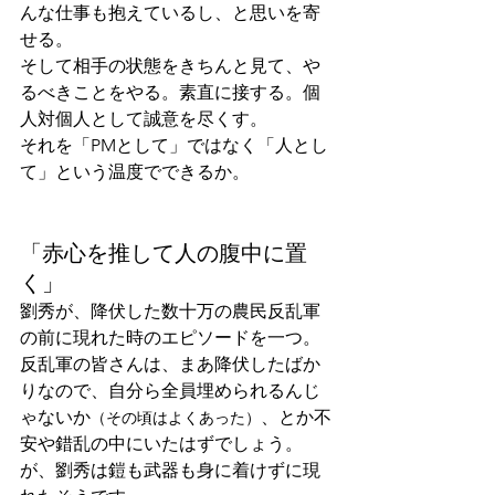
んな仕事も抱えているし、と思いを寄
せる。
そして相手の状態をきちんと見て、や
るべきことをやる。素直に接する。個
人対個人として誠意を尽くす。
それを「PMとして」ではなく「人とし
て」という温度でできるか。
「赤心を推して人の腹中に置
く」
劉秀が、降伏した数十万の農民反乱軍
の前に現れた時のエピソードを一つ。
反乱軍の皆さんは、まあ降伏したばか
りなので、自分ら全員埋められるんじ
ゃないか
、とか不
（その頃はよくあった）
安や錯乱の中にいたはずでしょう。
が、劉秀は鎧も武器も身に着けずに現