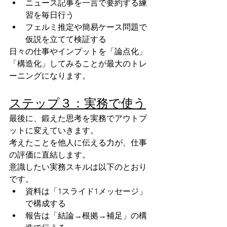
ニュース記事を一言で要約する練
習を毎日行う
フェルミ推定や簡易ケース問題で
仮説を立てて検証する
日々の仕事やインプットを「論点化」
「構造化」してみることが最大のトレ
ーニングになります。
ステップ３：実務で使う
最後に、鍛えた思考を実務でアウトプ
ットに変えていきます。
考えたことを他人に伝える力が、仕事
の評価に直結します。
意識したい実務スキルは以下のとおり
です。
資料は「1スライド1メッセージ」
で構成する
報告は「結論→根拠→補足」の構