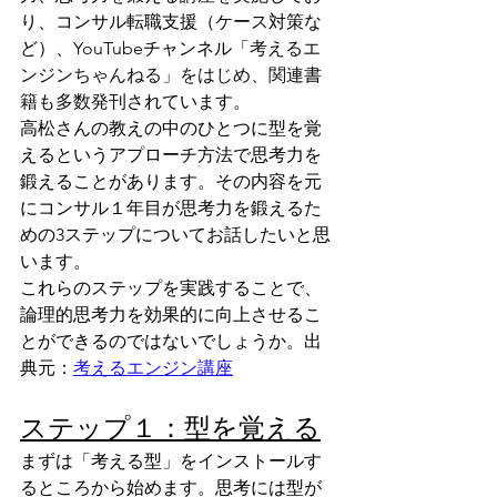
り、コンサル転職支援（ケース対策な
ど）、YouTubeチャンネル「
考えるエ
ンジンちゃんねる」をはじめ、関連書
籍も多数発刊
されています。
高松さんの教えの中のひとつに型を覚
えるというアプローチ方法で思考力を
鍛えることがあります。その内容を元
にコンサル１年目が思考力を鍛えるた
めの3ステップについてお話したいと思
います。
​これらのステップを実践することで、
論理的思考力を効果的に向上させるこ
とができるのではないでしょうか。​出
典元：
考えるエンジン講座
ステップ１：型を覚える
まずは「考える型」をインストールす
るところから始めます。思考には型が