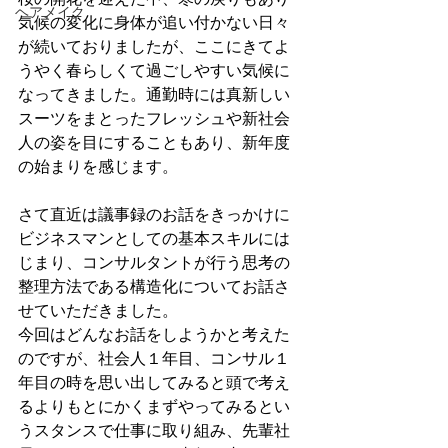
ヘアメイク
気候の変化に身体が追い付かない日々
が続いておりましたが、ここにきてよ
うやく春らしくて過ごしやすい気候に
なってきました。通勤時には真新しい
スーツをまとったフレッシュや新社会
人の姿を目にすることもあり、新年度
の始まりを感じます。
さて直近は議事録のお話をきっかけに
ビジネスマンとしての基本スキルには
じまり、コンサルタントが行う思考の
整理方法である構造化についてお話さ
せていただきました。
今回はどんなお話をしようかと考えた
のですが、社会人１年目、コンサル１
年目の時を思い出してみると頭で考え
るよりもとにかくまずやってみるとい
うスタンスで仕事に取り組み、先輩社