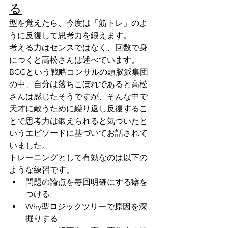
る
型を覚えたら、今度は「筋トレ」のよ
うに反復して思考力を鍛えます。
考える力はセンスではなく、回数で身
につくと高松さんは述べています。
BCGという戦略コンサルの頭脳派集団
の中、自分は落ちこぼれであると高松
さんは感じたそうですが、そんな中で
天才に敵うために繰り返し反復するこ
とで思考力は鍛えられると気づいたと
いうエピソードに基づいてお話されて
いました。
トレーニングとして有効なのは以下の
ような練習です。
問題の論点を毎回明確にする癖を
つける
Why型ロジックツリーで原因を深
掘りする