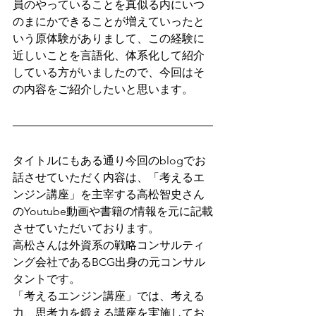
員のやっていることを真似る内にいつ
のまにかできることが増えていったと
いう原体験がありまして、この経験に
近しいことを言語化、体系化して紹介
している方がいましたので、今回はそ
の内容をご紹介したいと思います。
タイトルにもある通り今回のblogでお
話させていただく内容は、「考えるエ
ンジン講座」を主宰する高松智史さん
のYoutube動画や書籍の情報を元に記載
させていただいております。
高松さんは外資系の戦略コンサルティ
ング会社であるBCG出身の元コンサル
タントです。
「考えるエンジン講座」では、考える
力、思考力を鍛える講座を実施してお