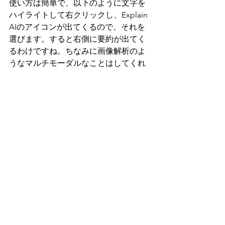
使い方は簡単で、以下のように文字を
ハイライトして右クリックし、Explain 
AIのアイコンが出てくるので、それを
選びます。すると右側に要約が出てく
るわけですね。ちなみに画像解析のよ
うなマルチモーダルなことはしてくれ
ませんでした。※探せばそういう拡張
もあるかもですが