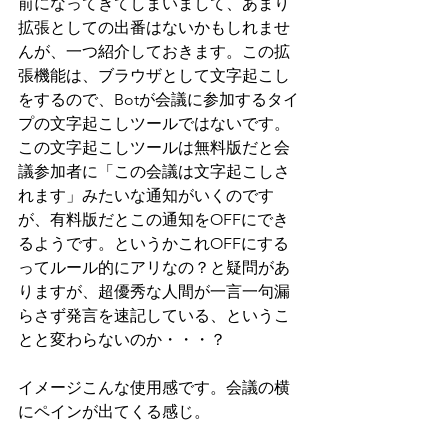
前になってきてしまいまして、あまり
拡張としての出番はないかもしれませ
んが、一つ紹介しておきます。この拡
張機能は、ブラウザとして文字起こし
をするので、Botが会議に参加するタイ
プの文字起こしツールではないです。
この文字起こしツールは無料版だと会
議参加者に「この会議は文字起こしさ
れます」みたいな通知がいくのです
が、有料版だとこの通知をOFFにでき
るようです。というかこれOFFにする
ってルール的にアリなの？と疑問があ
りますが、超優秀な人間が一言一句漏
らさず発言を速記している、というこ
とと変わらないのか・・・？
イメージこんな使用感です。会議の横
にペインが出てくる感じ。