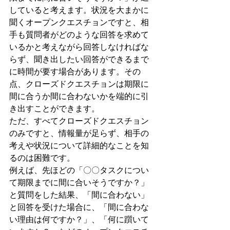
していると考えます。状況を大まかに
聞くオープンクエスチョンですと、相
手も質問者がどのような回答を求めて
いるかと考えながら回答しなければな
らず、聞き出したい回答ができるまで
に時間が要す場合があります。その
点、クローズドクエスチョンは期限に
間に合うか間に合わないかを端的に引
き出すことができます。
ただ、すべてクローズドクエスチョン
のみですと、情報量が足らず、相手の
考えや状況について詳細的なことを知
るのは困難です。
例えば、先ほどの「〇〇タスクについ
て期限までに間に合いそうですか？」
と質問をした結果、「間に合わない」
と回答を受けた場合に、「間に合わな
い理由は何ですか？」、「何に躓いて