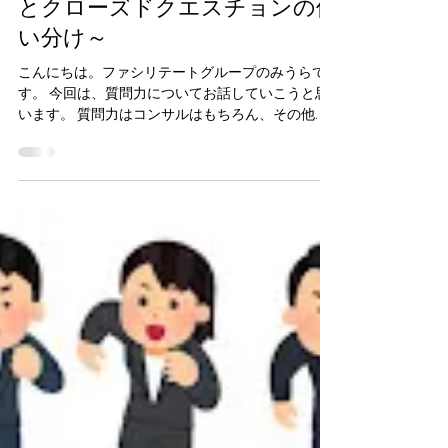
2025年8月7日
読了時間: 5分
ファシリテート
質問力～オープンクエスチョン
とクローズドクエスチョンの使
い分け～
こんにちは。ファシリテートグループのみうらで
す。 今回は、質問力についてお話していこうと思
います。 質問力はコンサルはもちろん、その他の
職種や人とのコミュニケーションを図るうえでも
重要なものになります。今回は、質問力を高める
ため、具体的な質問の種類、使い分けも含めてご
紹介さ...