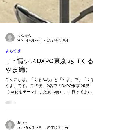
くるみん
2025年8月29日
読了時間: 6分
よもやま
IT・情シスDXPO東京’25（くる
やま編）
こんにちは。「くるみん」と「やま」で、「くる
やま」です。 この度、2名で「DXPO東京'25夏
（DX化をテーマにした展示会）」に行ってまいり
ました！ 4つの異なるテーマのブースがある中で、
我々はシステム開発やセキュリティに関する出展
の多い、IT・情シスブースをメインに、そし...