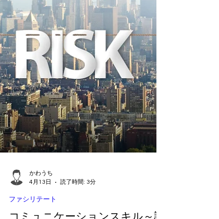
が積極的に 使用されています。 ２．たこ焼き
に
かわうち