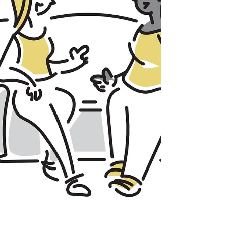
適切に設計・運用される システムの利用量は予測
可能である 運用体制・スキルはすでに整っている
これらの前提が崩れると、 クラウド化＝コスト増
という結果も十分に起こり得ます。「クラウドだ
から安い」という言い回しに出会ったときは、
「何を前提にそう言っているのか？」と一段掘り
下げるこ