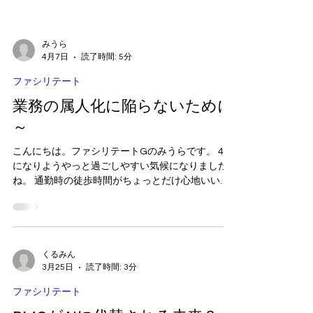
みうら
4月7日
読了時間: 5分
ファシリテート
業務の属人化に陥らないために
～
こんにちは。ファシリテートGのみうらです。 4月
になりようやっと過ごしやすい気候になりました
ね。 通勤時の徒歩時間がちょっとだけ心地いいな
と感じる今日この頃です。 さて、今はどのお仕事
でもメンバー入れ替わりが多い時期になるかと思
いますが、 今回は業務の中で属人化に陥らないた